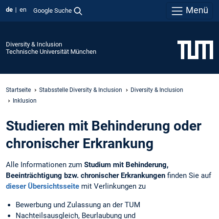
Menü
de
en
Google Suche
Diversity & Inclusion
Technische Universität München
Startseite
Stabsstelle Diversity & Inclusion
Diversity & Inclusion
Inklusion
Studieren mit Behinderung oder
chronischer Erkrankung
Alle Informationen zum
Studium mit Behinderung,
Beeinträchtigung bzw. chronischer Erkrankungen
finden Sie auf
dieser Übersichtsseite
mit Verlinkungen zu
Bewerbung und Zulassung an der TUM
Nachteilsausgleich, Beurlaubung und