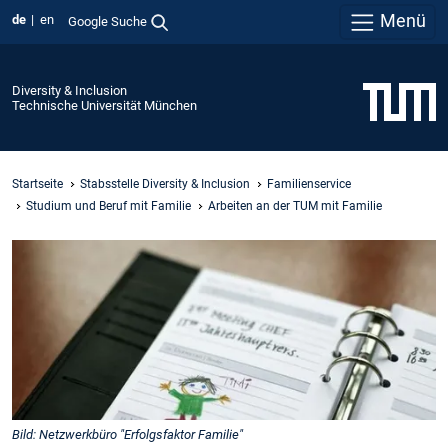
Menü
de
en
Google Suche
Diversity & Inclusion
Technische Universität München
Startseite
Stabsstelle Diversity & Inclusion
Familienservice
Studium und Beruf mit Familie
Arbeiten an der TUM mit Familie
Bild: Netzwerkbüro "Erfolgsfaktor Familie"