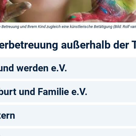
e Betreuung und Ihrem Kind zugleich eine künstlerische Betätigung (Bild: Rolf van
derbetreuung außerhalb der
nd werden e.V.
urt und Familie e.V.
tern