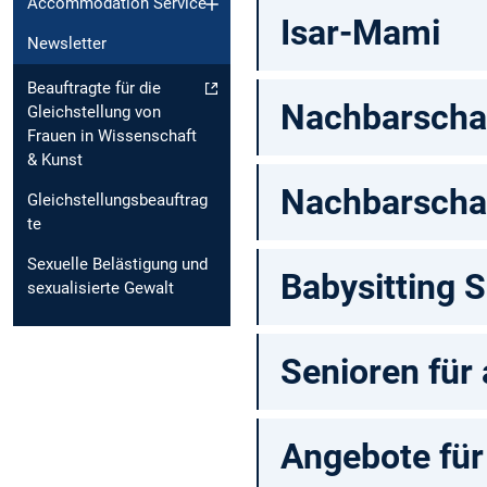
Accommodation Service
Isar-Mami
Newsletter
Beauftragte für die
Nachbarschaf
Gleichstellung von
Frauen in Wissenschaft
& Kunst
Nachbarschaf
Gleichstellungsbeauftrag
te
Sexuelle Belästigung und
Babysitting 
sexualisierte Gewalt
Senioren für 
Angebote für