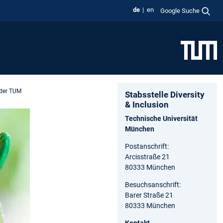
de
en
Google Suche
 der TUM
Stabsstelle Diversity
& Inclusion
Technische Universität
München
Postanschrift:
Arcisstraße 21
80333 München
Besuchsanschrift:
Barer Straße 21
80333 München
Kontakt