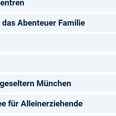
Zentren
 das Abenteuer Familie
ageseltern München
e für Alleinerziehende