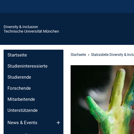
Diversity & Inclusion
Technische Universität München
Startseite
Startseite
Stabsstelle Diversity & Inc
Studieninteressierte
Studierende
Forschende
Mitarbeitende
Unterstützende
News & Events