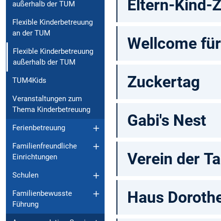
Eltern-Kind-
außerhalb der TUM
Flexible Kinderbetreuung
an der TUM
Wellcome für
Flexible Kinderbetreuung
außerhalb der TUM
Zuckertag
TUM4Kids
Veranstaltungen zum
Thema Kinderbetreuung
Gabi's Nest
Ferienbetreuung
Familienfreundliche
Verein der T
Einrichtungen
Schulen
Haus Dorothe
Familienbewusste
Führung