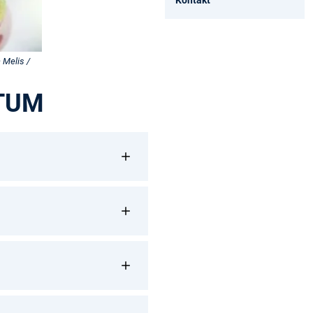
 Melis /
 TUM