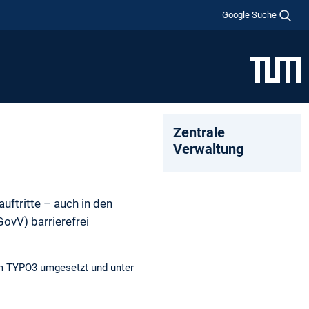
Google Suche
Zentrale
Verwaltung
uftritte – auch in den
ovV) barrierefrei
tem TYPO3 umgesetzt und unter