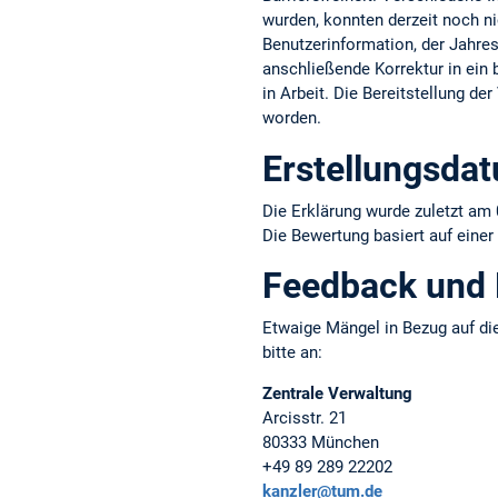
wurden, konnten derzeit noch ni
Benutzerinformation, der Jahresb
anschließende Korrektur in ein b
in Arbeit. Die Bereitstellung d
worden.
Erstellungsda
Die Erklärung wurde zuletzt am 
Die Bewertung basiert auf einer
Feedback und
Etwaige Mängel in Bezug auf die
bitte an:
Zentrale Verwaltung
Arcisstr. 21
80333 München
+49 89 289 22202
kanzler@tum.de