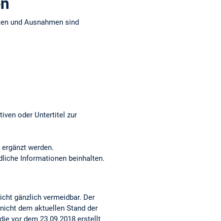
en
iten und Ausnahmen sind
iven oder Untertitel zur
 ergänzt werden.
dliche Informationen beinhalten.
nicht gänzlich vermeidbar. Der
 nicht dem aktuellen Stand der
ie vor dem 23.09.2018 erstellt