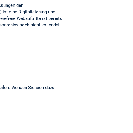
assungen der
 ist eine Digitalisierung und
refreie Webauftritte ist bereits
eoarchivs noch nicht vollendet
eilen. Wenden Sie sich dazu