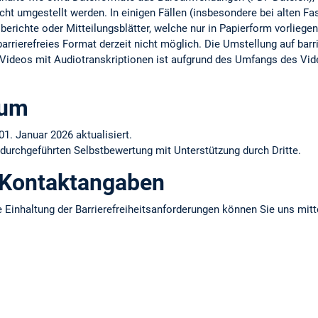
cht umgestellt werden. In einigen Fällen (insbesondere bei alten F
erichte oder Mitteilungsblätter, welche nur in Papierform vorliegen)
arrierefreies Format derzeit nicht möglich. Die Umstellung auf barrie
er Videos mit Audiotranskriptionen ist aufgrund des Umfangs des Vid
tum
01. Januar 2026 aktualisiert.
 durchgeführten Selbstbewertung mit Unterstützung durch Dritte.
 Kontaktangaben
 Einhaltung der Barrierefreiheitsanforderungen können Sie uns mitt