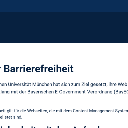
 Barrierefreiheit
hen Universität München hat sich zum Ziel gesetzt, ihre Weba
klang mit der Bayerischen E-Government-Verordnung (BayEG
eiheit gilt für die Webseiten, die mit dem Content Management Sys
elistet sind.