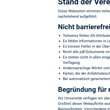
Stand der Vere
Diese Webseiten stimmen teilw
nachstehend aufgeführt.
Nicht barrierefre
Teilweise fehlen Alt-Attribut
Es fehlen Informationen in L
Es können Fehler in der Über
Nicht alle pdf-Dokumente sin
Es stehen nicht in allen ein
Verfügung.
Anderssprachige Wörter und 
Karten, die der Anfahrtsbes
Bei automatisch generiertem 
Begründung für n
Als Universität verfügen wir übe
Großteil dieser Webauftritte wu
Barrierefreiheit. Verschiedene 