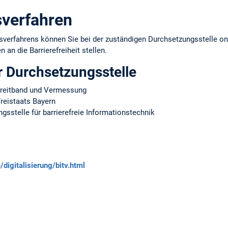
verfahren
erfahrens können Sie bei der zuständigen Durchsetzungsstelle onl
 an die Barrierefreiheit stellen.
r Durchsetzungsstelle
 Breitband und Vermessung
reistaats Bayern
sstelle für barrierefreie Informationstechnik
digitalisierung/bitv.html