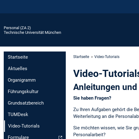
Personal (ZA 2)
Technische Universität München
Startseite
Startseite
Video-Tutorials
Aktuelles
Video-Tutorial
Organigramm
Anleitungen und 
Führungskultur
Sie haben Fragen?
Grundsatzbereich
Zu Ihren Aufgaben gehört die B
TUMDesk
Weiterleitung an die Personalab
Video-Tutorials
Sie möchten wissen, wie Sie gr
Personalarbeit?
Formulare