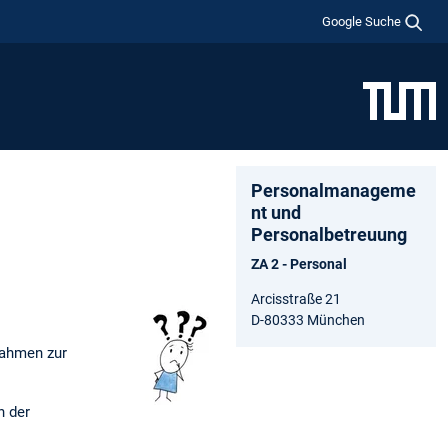
Google Suche
Personalmanageme
nt und
Personalbetreuung
ZA 2 - Personal
Arcisstraße 21
D-80333 München
nahmen zur
n der